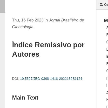
Co
Thu, 16 Feb 2023 in
Jornal Brasileiro de
M
Ginecologia
Índice Remissivo por
Autores
DOI:
10.5327/JBG-0368-1416-2022132S1124
I
Main Text